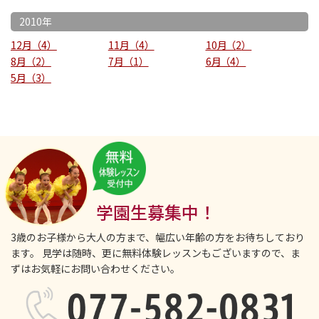
2010年
12月
4
11月
4
10月
2
8月
2
7月
1
6月
4
5月
3
学園生募集中！
3歳のお子様から大人の方まで、幅広い年齢の方をお待ちしており
ます。
見学は随時、更に無料体験レッスンもございますので、ま
ずはお気軽にお問い合わせください。