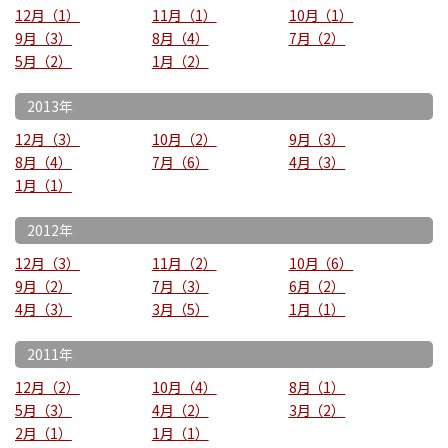
12月
1
11月
1
10月
1
9月
3
8月
4
7月
2
5月
2
1月
2
2013年
12月
3
10月
2
9月
3
8月
4
7月
6
4月
3
1月
1
2012年
12月
3
11月
2
10月
6
9月
2
7月
3
6月
2
4月
3
3月
5
1月
1
2011年
12月
2
10月
4
8月
1
5月
3
4月
2
3月
2
2月
1
1月
1