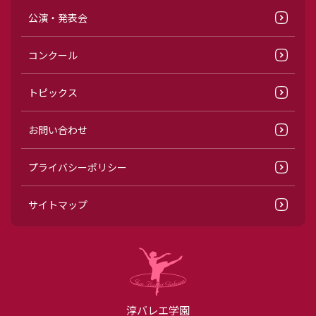
公演・発表会
コンクール
トピックス
お問い合わせ
プライバシーポリシー
サイトマップ
淳バレエ学園