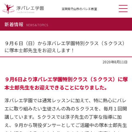
滋賀県守山市の
バレエ教室
新着情報
NEWS & TOPICS
９月６日（日）から淳バレエ学園特別クラス（Ｓクラス）
に塚本士郎先生をお迎えします！
2020年8月11日
９月6日より淳バレエ学園特別クラス（Ｓクラス）に塚
本士郎先生をお迎えできることになりました。
淳バレエ学園では通常レッスンに加えて、特に熱心にバレ
エに取り組みたい生徒さんの為のＳクラスを、毎月１回開
講しています。Ｓクラスでは淳子先生の丁寧な指導に加
え、９月から現役ダンサーとしてご活躍中の塚本士郎先生