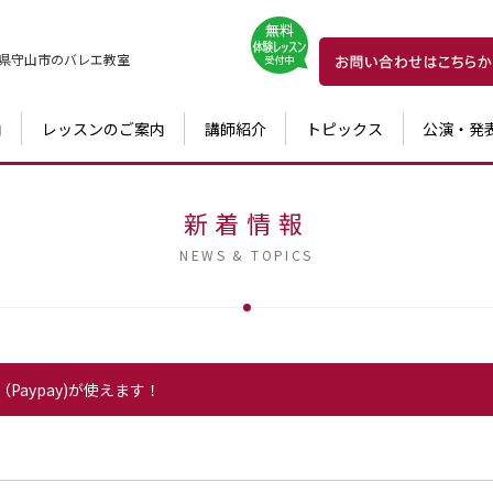
県守山市の
バレエ教室
内
レッスンのご案内
講師紹介
トピックス
公演・発
新着情報
NEWS & TOPICS
aypay)が使えます！