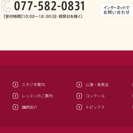
スタジオ案内
公演・発表会
レッスンのご案内
コンクール
講師紹介
トピックス