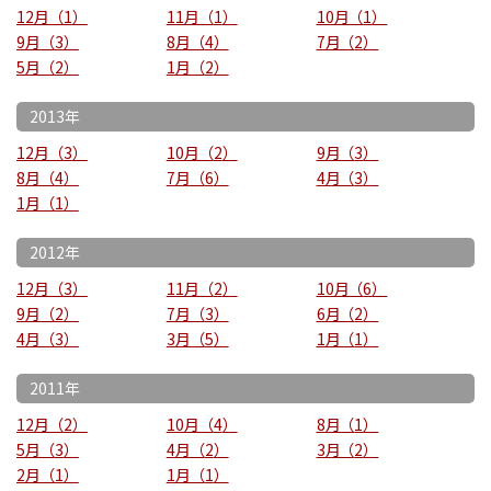
12月
1
11月
1
10月
1
9月
3
8月
4
7月
2
5月
2
1月
2
2013年
12月
3
10月
2
9月
3
8月
4
7月
6
4月
3
1月
1
2012年
12月
3
11月
2
10月
6
9月
2
7月
3
6月
2
4月
3
3月
5
1月
1
2011年
12月
2
10月
4
8月
1
5月
3
4月
2
3月
2
2月
1
1月
1