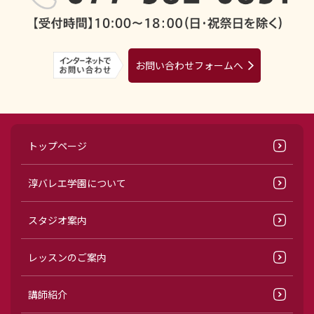
お問い合わせフォームへ
トップページ
淳バレエ学園について
スタジオ案内
レッスンのご案内
講師紹介