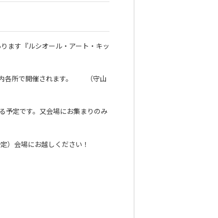
あります『ルシオール・アート・キッ
市内各所で開催されます。 （守山
る予定です。又会場にお集まりのみ
(予定）会場にお越しください！