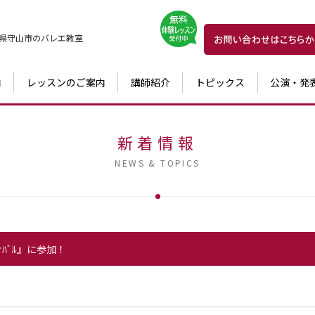
県守山市の
バレエ教室
内
レッスンのご案内
講師紹介
トピックス
公演・発
新着情報
NEWS & TOPICS
ﾃｨﾊﾞﾙ』に参加！