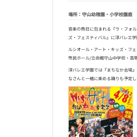
場所：守山幼稚園・小学校園庭
音楽の熱狂に包まれる『ラ・フォル
ズ・フェスティバル』に淳バレエ学
ルシオール・アート・キッズ・フ
市民ホール/立命館守山中学校・高
淳バレエ学園では『まちなか会場』
なさんと一緒に楽める踊りも予定し