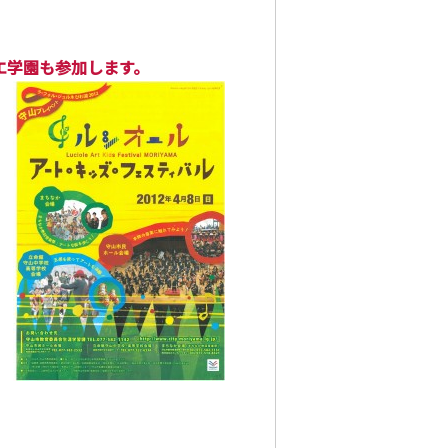
に淳バレエ学園も参加します。