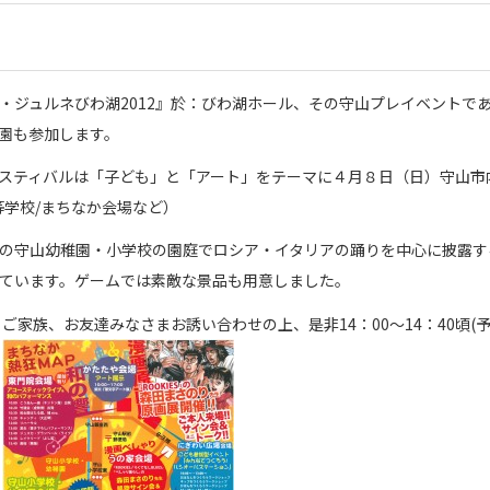
・ジュルネびわ湖2012』於：びわ湖ホール、その守山プレイベントで
園も参加します。
ェスティバルは「子ども」と「アート」をテーマに４月８日（日）守山
等学校/まちなか会場など）
の守山幼稚園・小学校の園庭でロシア・イタリアの踊りを中心に披露す
ています。ゲームでは素敵な景品も用意しました。
ご家族、お友達みなさまお誘い合わせの上、是非14：00～14：40頃