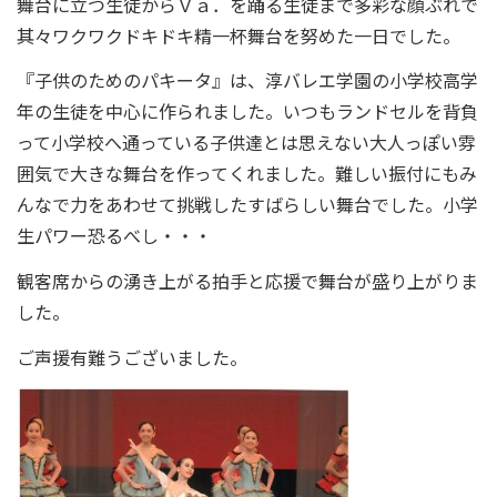
舞台に立つ生徒からＶａ．を踊る生徒まで多彩な顔ぶれで
其々ワクワクドキドキ精一杯舞台を努めた一日でした。
『子供のためのパキータ』は、淳バレエ学園の小学校高学
年の生徒を中心に作られました。いつもランドセルを背負
って小学校へ通っている子供達とは思えない大人っぽい雰
囲気で大きな舞台を作ってくれました。難しい振付にもみ
んなで力をあわせて挑戦したすばらしい舞台でした。小学
生パワー恐るべし・・・
観客席からの湧き上がる拍手と応援で舞台が盛り上がりま
した。
ご声援有難うございました。