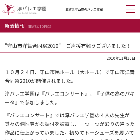
滋賀県守山市の
バレエ教室
新着情報
NEWS & TOPICS
”守山市洋舞合同祭2010” ご声援有難うございました！
2010年11月10日
１０月２４日、守山市民ホール（大ホール）で守山市洋舞
合同祭2010が開催されました。
淳バレエ学園は『バレエコンサート』、『子供の為のパキ
ータ』で参加しました。
『バレエコンサート』では淳バレエ学園の４人の先生が
其々の個性豊かな振付を披露し、一つ一つが彩りの違った
作品に仕上がっていました。初めてトーシューズを履いて