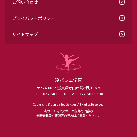
お問い合わせ
プライバシーポリシー
サイトマップ
淳バレエ学園
〒524-0035 滋賀県守山市阿村町136-5
TEL :
077-582-0831
FAX : 077-582-8580
Copyright © Jun Ballet Gakuen All Rights Reserved.
当サイト内の文章・画像等の内容の
無断転載及び複製等の行為はご遠慮ください。