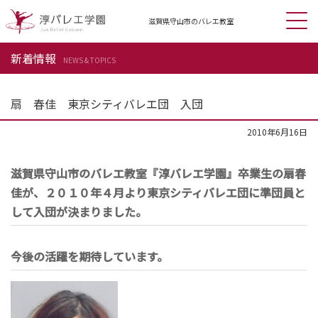
滋賀県守山市の
バレエ教室
新着情報
NEWS & TOPICS
扇 春佳 東京シティバレエ団 入団
2010年6月16日
滋賀県守山市のバレエ教室『淳バレエ学園』卒業生の扇春
佳が、２０１０年４月より東京シティバレエ団に準団員と
して入団が決まりました。
今後の活躍を期待しています。