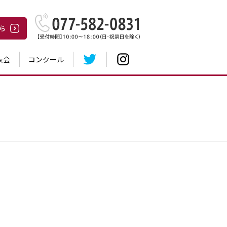
表会
コンクール