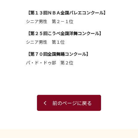
【第１３回ＮＢＡ全国バレエコンクール】
シニア男性 第２－１位
【第２５回こうべ全国洋舞コンクール】
シニア男性 第１位
【第７０回全国舞踊コンクール】
パ・ド・ドゥ部 第２位
前のページに戻る