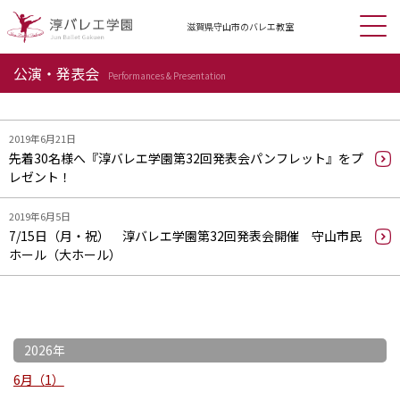
滋賀県守山市の
バレエ教室
公演・発表会
Performances & Presentation
2019年6月21日
先着30名様へ『淳バレエ学園第32回発表会パンフレット』をプ
レゼント！
2019年6月5日
7/15日（月・祝） 淳バレエ学園第32回発表会開催 守山市民
ホール（大ホール）
2026年
6月
1