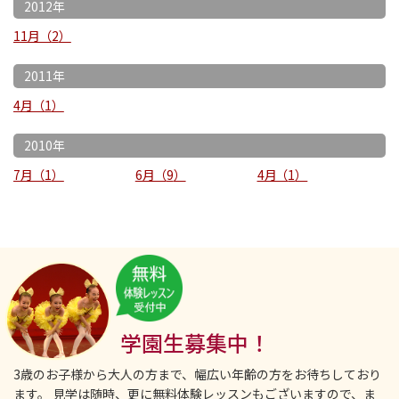
2012年
11月
2
2011年
4月
1
2010年
7月
1
6月
9
4月
1
学園生募集中！
3歳のお子様から大人の方まで、幅広い年齢の方をお待ちしており
ます。
見学は随時、更に無料体験レッスンもございますので、ま