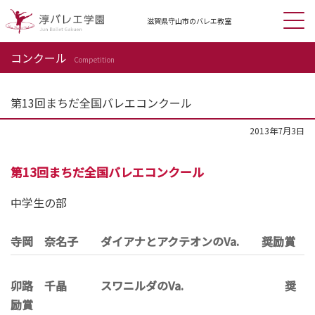
滋賀県守山市の
バレエ教室
コンクール
Competition
第13回まちだ全国バレエコンクール
2013年7月3日
第13回まちだ全国バレエコンクール
中学生の部
寺岡 奈名子 ダイアナとアクテオンのVa. 奨励賞
卯路 千晶 スワニルダのVa. 奨
励賞