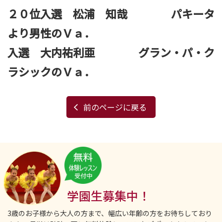
２０位入選 松浦 知哉 パキータ
より男性のＶａ．
入選 大内祐利亜 グラン・パ・ク
ラシックのＶａ．
前のページに戻る
学園生募集中！
3歳のお子様から大人の方まで、幅広い年齢の方をお待ちしており