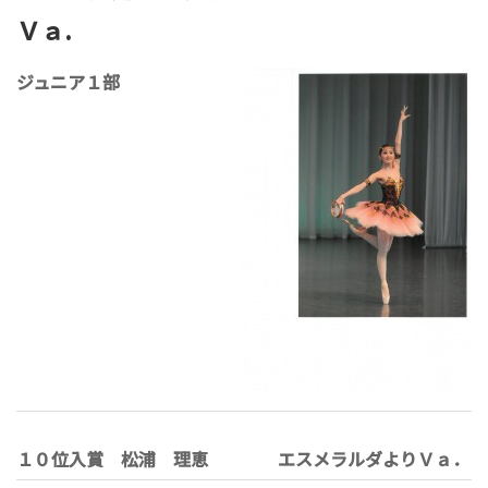
Ｖａ.
ジュニア１部
１０位入賞 松浦 理恵 エスメラルダよりＶａ．