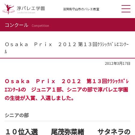
滋賀県守山市の
バレエ教室
コンクール
Competition
Ｏｓａｋａ Ｐｒｉｘ ２０１２ 第１３回ｸﾗｼｯｸﾊﾞﾚｴｺﾝｸｰ
ﾙ
2012年3月17日
Ｏｓａｋａ Ｐｒｉｘ ２０１２ 第１３回ｸﾗｼｯｸﾊﾞﾚ
ｴｺﾝｸｰﾙの ジュニア１部、シニアの部で淳バレエ学園
の生徒が入賞、入選しました。
シニアの部
１０位入選 尾茂弥菜緒 サタネラの