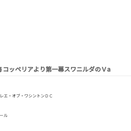
海
コッペリアより第一幕スワニルダのＶa
）
レエ・オブ・ワシントンＤＣ
ール