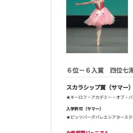
６位－６入賞 四位七
スカラシップ賞（サマー
★キーロフ・アカデミー・オブ・バ
入学許可（サマー）
★ピッツバーグバレエシアタースク
女性部門ジュニアＡ