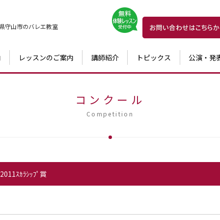
県守山市の
バレエ教室
内
レッスンのご案内
講師紹介
トピックス
公演・発
コンクール
Competition
ﾘ2011ｽｶﾗｼｯﾌﾟ賞