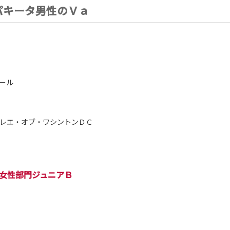
パキータ男性のＶａ
）
ール
レエ・オブ・ワシントンＤＣ
女性部門ジュニアＢ