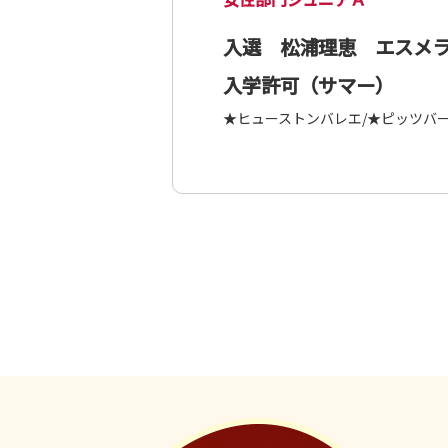
入選 松浦理恵 エスメラ
入学許可（サマー）
★ヒューストンバレエ/★ピッツバ