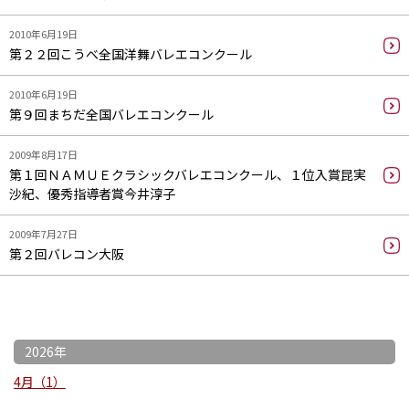
2010年6月19日
第２２回こうべ全国洋舞バレエコンクール
2010年6月19日
第９回まちだ全国バレエコンクール
2009年8月17日
第１回ＮＡＭＵＥクラシックバレエコンクール、１位入賞昆実
沙紀、優秀指導者賞今井淳子
2009年7月27日
第２回バレコン大阪
2026年
4月
1