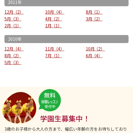
2011年
12月
2
10月
4
8月
1
5月
3
4月
2
3月
2
2月
1
1月
1
2010年
12月
4
11月
4
10月
2
8月
2
7月
1
6月
4
5月
3
学園生募集中！
3歳のお子様から大人の方まで、幅広い年齢の方をお待ちしており