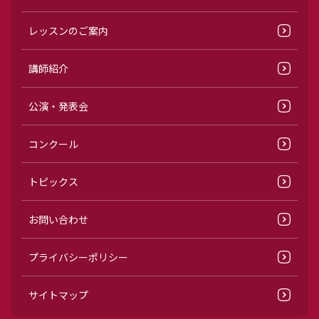
レッスンのご案内
講師紹介
公演・発表会
コンクール
トピックス
お問い合わせ
プライバシーポリシー
サイトマップ