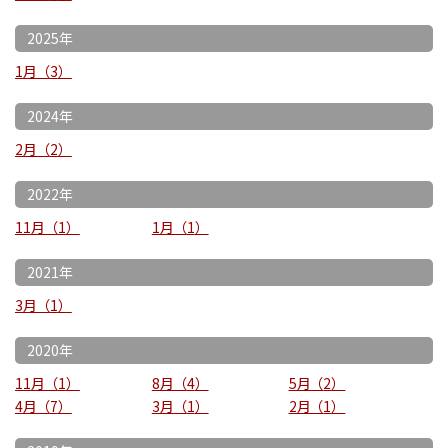
2025年
1月
3
2024年
2月
2
2022年
11月
1
1月
1
2021年
3月
1
2020年
11月
1
8月
4
5月
2
4月
7
3月
1
2月
1