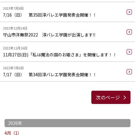
2023年7月8日
7/16（日） 第35回淳バレエ学園発表会開催！！
2022年12月24日
守山市洋舞祭2022 淳バレエ学園が出演します‼
2022年11月16日
11月27日(日)「私は魔法の国のお姫さま」を開催します！！
2022年7月6日
7/17（日） 第34回淳バレエ学園発表会開催！！
次のページ
2026年
4月
1