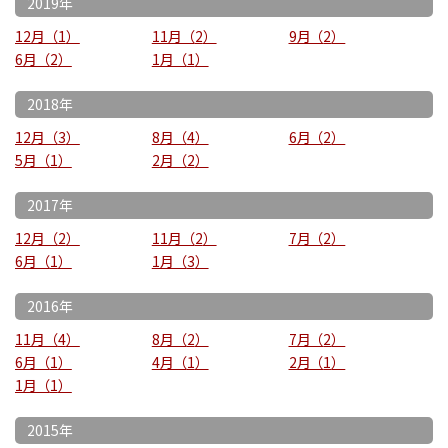
2019年
12月
1
11月
2
9月
2
6月
2
1月
1
2018年
12月
3
8月
4
6月
2
5月
1
2月
2
2017年
12月
2
11月
2
7月
2
6月
1
1月
3
2016年
11月
4
8月
2
7月
2
6月
1
4月
1
2月
1
1月
1
2015年