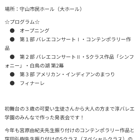
場所：守山市民ホール（大ホール）
☆プログラム☆
● オープニング
● 第１部 バレエコンサートⅠ・コンテンポラリー作
品
● 第２部 バレエコンサートⅡ・Sクラス作品「シンフ
ォニー」・白鳥の湖 第2幕
● 第３部 アメリカン・インディアンのまつり
● フィナーレ
初舞台の３歳の可愛い生徒さんから大人の方まで淳バレエ
学園のみんなで作った発表会です！
今年も宮原由紀夫先生振り付けのコンテンポラリー作品と
窪田弘樹先生振り付けのSクラス（スペシャルクラス）の