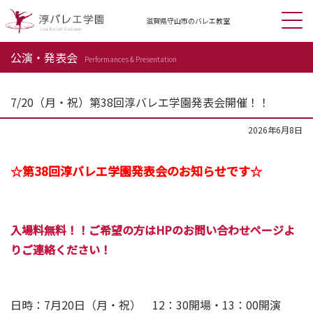
滋賀県守山市の
バレエ教室
公演・発表会
Performances & Presentation
7/20（月・祝）第38回淳バレエ学園発表会開催！！
2026年6月8日
☆第38回淳バレエ学園発表会のお知らせです☆
入場料無料！！ご希望の方はHPのお問い合わせページよ
りご連絡ください！
日時：7月20日（月・祝） 12：30開場・13：00開演