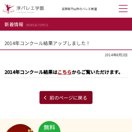
滋賀県守山市の
バレエ教室
新着情報
NEWS & TOPICS
2014年コンクール結果アップしました！
2014年8月2日
2014年コンクール結果は
こちら
からご覧いただけます。
前のページに戻る