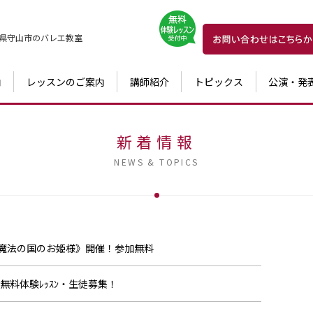
県守山市の
バレエ教室
内
レッスンのご案内
講師紹介
トピックス
公演・発
新着情報
NEWS & TOPICS
は魔法の国のお姫様》開催！参加無料
ﾁｬー無料体験ﾚｯｽﾝ・生徒募集！