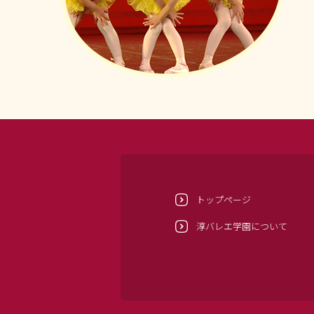
トップページ
淳バレエ学園について