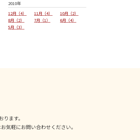
2010年
12月
4
11月
4
10月
2
8月
2
7月
1
6月
4
5月
3
おります。
はお気軽にお問い合わせください。