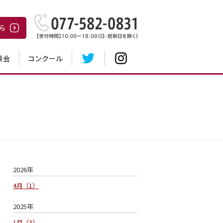
表会
コンクール
2026年
4月
1
2025年
1月
3