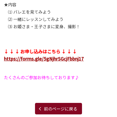
★内容
⑴ バレエを見てみよう
⑵ 一緒にレッスンしてみよう
⑶ お姫さま・王子さまに変身、撮影！
↓ ↓ ↓ お申し込みはこちら ↓ ↓ ↓
https://forms.gle/5gNjhrSGcjFbbnj17
たくさんのご参加お待ちしております♪
前のページに戻る