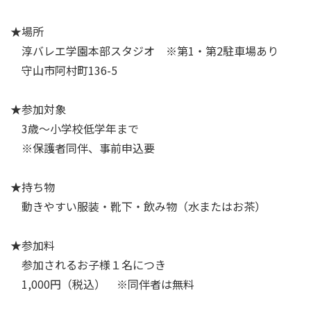
★場所
淳バレエ学園本部スタジオ ※第1・第2駐車場あり
守山市阿村町136-5
★参加対象
3歳～小学校低学年まで
※保護者同伴、事前申込要
★持ち物
動きやすい服装・靴下・飲み物（水またはお茶）
★参加料
参加されるお子様１名につき
1,000円（税込） ※同伴者は無料