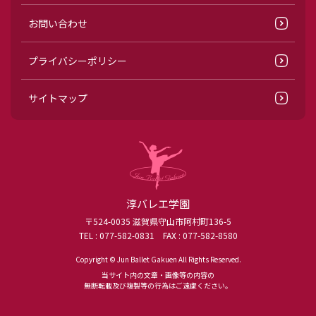
お問い合わせ
プライバシーポリシー
サイトマップ
淳バレエ学園
〒524-0035 滋賀県守山市阿村町136-5
TEL :
077-582-0831
FAX : 077-582-8580
Copyright © Jun Ballet Gakuen All Rights Reserved.
当サイト内の文章・画像等の内容の
無断転載及び複製等の行為はご遠慮ください。