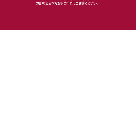
無断転載及び複製等の行為はご遠慮ください。